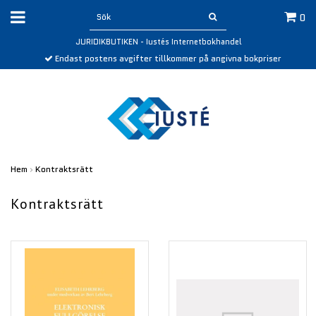
0
JURIDIKBUTIKEN - Iustés Internetbokhandel
Endast postens avgifter tillkommer på angivna bokpriser
Hem
›
Kontraktsrätt
Kontraktsrätt