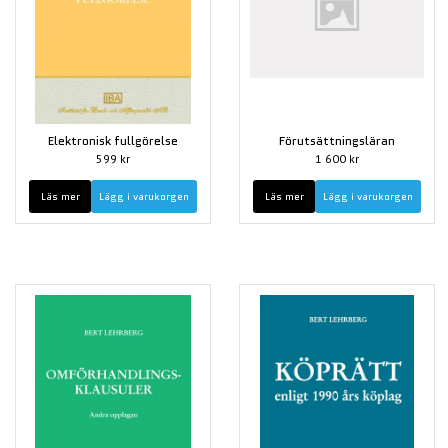
Elektronisk fullgörelse
Förutsättningsläran
599 kr
1 600 kr
Läs mer
Läs mer