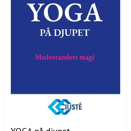
YOGA på djupet -