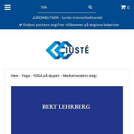
0
JURIDIKBUTIKEN - Iustés Internetbokhandel
Endast postens avgifter tillkommer på angivna bokpriser
Hem
›
Yoga
›
YOGA på djupet - Medvetandets magi